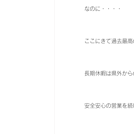
なのに・・・・
ここにきて過去最高
長期休暇は県外から
安全安心の営業を続