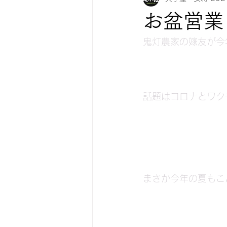
お盆営業
紅葉情報
お知らせ
鬼灯農家の嫁友が今
話題はコロナとワク
まさか今年の夏もこ