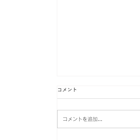
コメント
コメントを追加…
GWさて、何して遊ぶ？