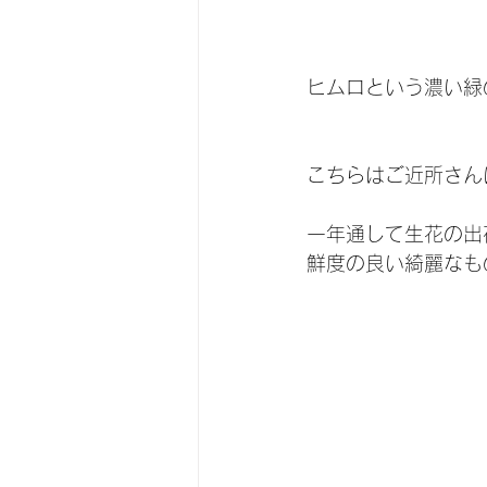
ヒムロという濃い緑
こちらはご近所さん
一年通して生花の出
鮮度の良い綺麗なも