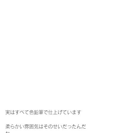
実はすべて色鉛筆で仕上げています
柔らかい雰囲気はそのせいだったんだ