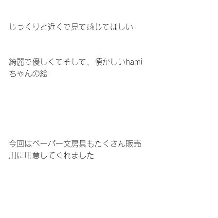
じっくりと近くで見て感じてほしい
綺麗で優しくてそして、懐かしいhami
ちゃんの絵
今回はペーパー文房具もたくさん販売
用に用意してくれました