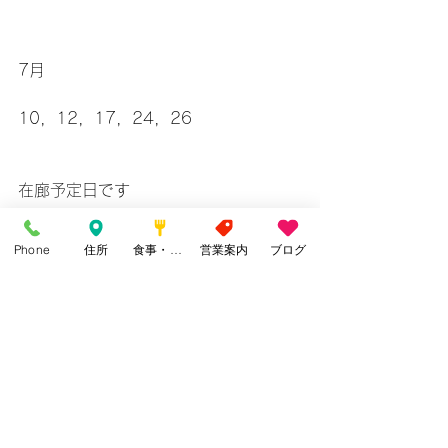
7月
10，12，17，24，26
在廊予定日です
Phone
住所
食事・カフェ
営業案内
ブログ
お昼頃にはギャラリーに座ってますの
で気軽に話しかけてください
因みにhamiちゃんはシャイなので