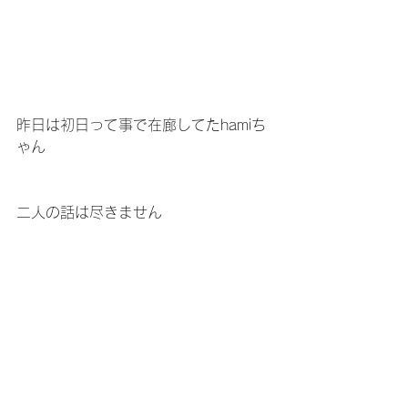
昨日は初日って事で在廊してたhamiち
ゃん
二人の話は尽きません