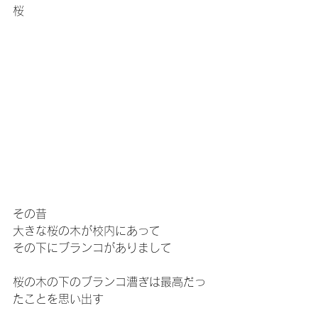
桜
その昔
大きな桜の木が校内にあって
その下にブランコがありまして
桜の木の下のブランコ漕ぎは最高だっ
たことを思い出す