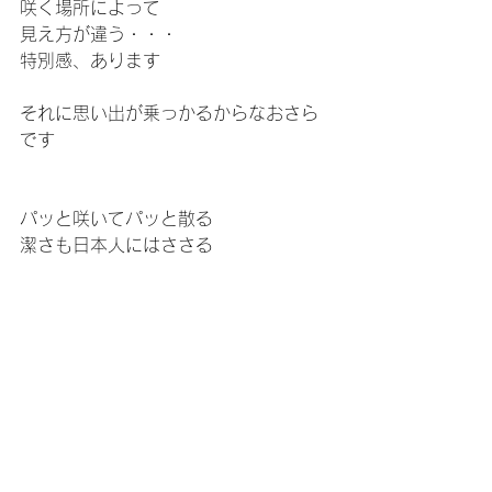
咲く場所によって
見え方が違う・・・
特別感、あります
それに思い出が乗っかるからなおさら
です
パッと咲いてパッと散る
潔さも日本人にはささる