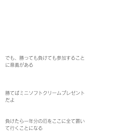
でも、勝っても負けても参加すること
に意義がある
勝てばミニソフトクリームプレゼント
だよ
負けたら一年分の厄をここに全て置い
て行くことになる