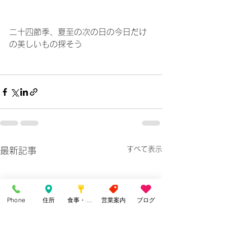
二十四節季、夏至の次の日の今日だけ
の美しいもの探そう
すべて表示
最新記事
Phone
住所
食事・カフェ
営業案内
ブログ