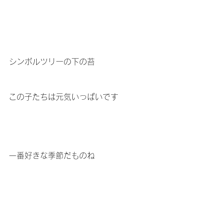
シンボルツリーの下の苔
この子たちは元気いっぱいです
一番好きな季節だものね