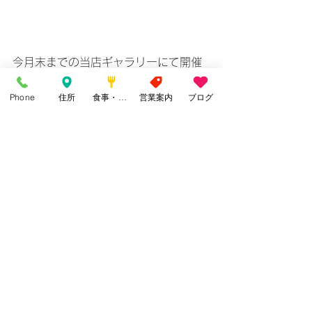
今月末までの当店ギャラリーにて開催
です
Phone
住所
食事・カフェ
営業案内
ブログ
すべて表示
最新記事