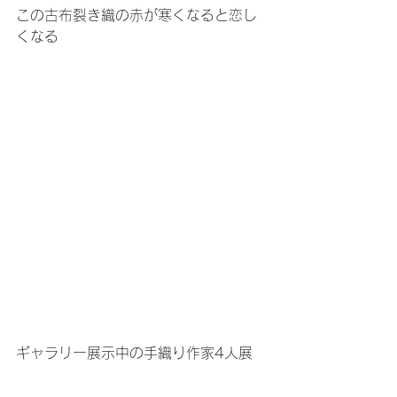
この古布裂き織の赤が寒くなると恋し
くなる
ギャラリー展示中の手織り作家4人展