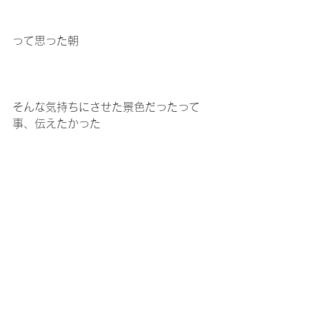
って思った朝
そんな気持ちにさせた景色だったって
事、伝えたかった