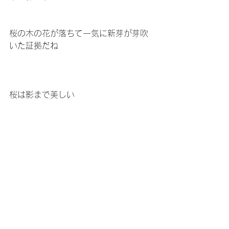
桜の木の花が落ちて一気に新芽が芽吹
いた証拠だね
桜は影まで美しい