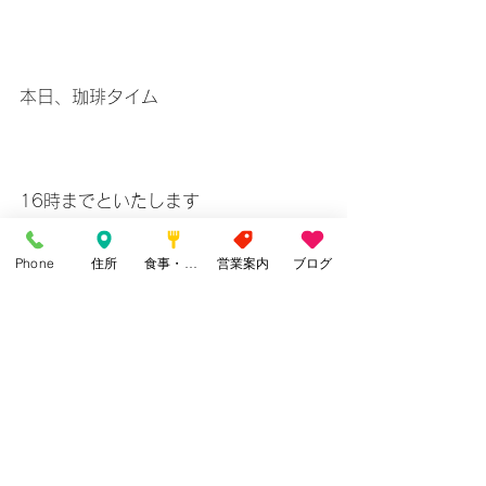
本日、珈琲タイム
16時までといたします
Phone
住所
食事・カフェ
営業案内
ブログ
よろしくお願いいたします。
すべて表示
最新記事