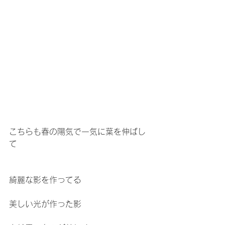
こちらも春の陽気で一気に葉を伸ばし
て
綺麗な影を作ってる
美しい光が作った影