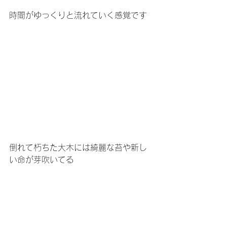
時間がゆっくりと流れていく感覚です
倒れて朽ちた大木には綺麗な苔や新し
い命が芽吹いてる