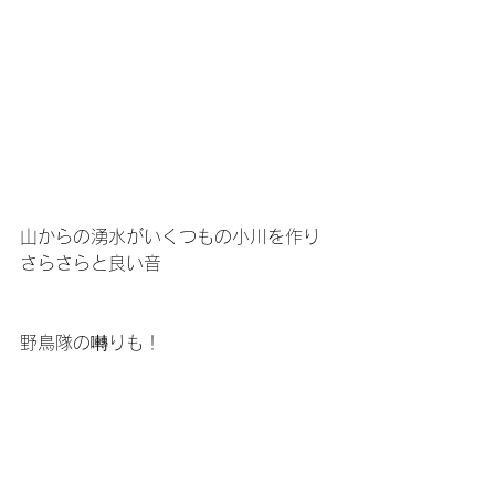
山からの湧水がいくつもの小川を作り
さらさらと良い音
野鳥隊の囀りも！