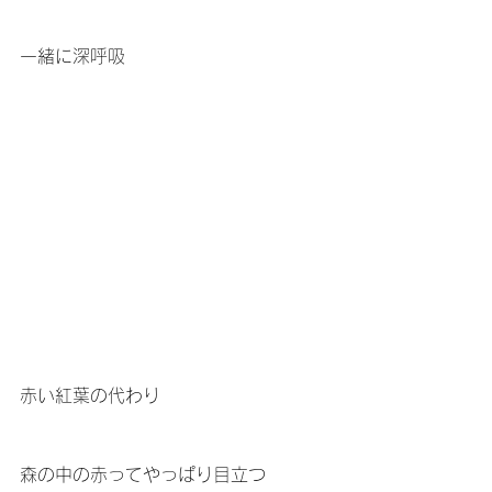
一緒に深呼吸
赤い紅葉の代わり
森の中の赤ってやっぱり目立つ