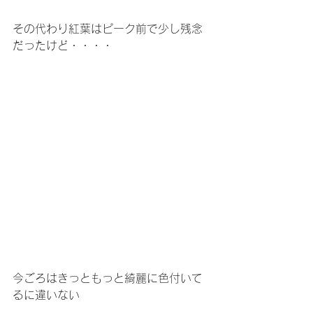
その代わり紅葉はピーク前で少し残念
だったけど・・・・
今ごろはきっともっと綺麗に色付いて
るに違いない