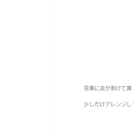
見事に皮が剥けて真
少しだけアレンジし