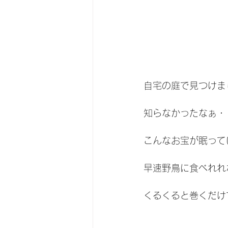
自宅の庭で見つけま
知らなかったなぁ・
こんなお宝が眠って
早速野鳥に食べれれ
くるくると巻くだけ