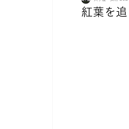
紅葉を追
紅葉情報
お知らせ