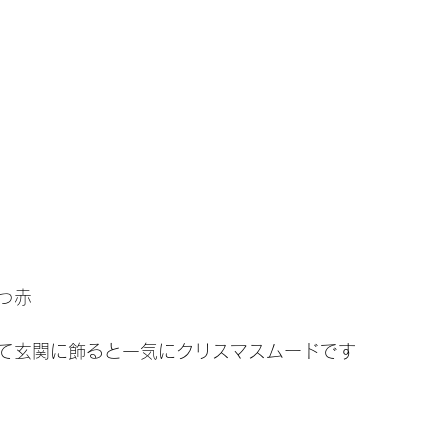
っ赤
て玄関に飾ると一気にクリスマスムードです