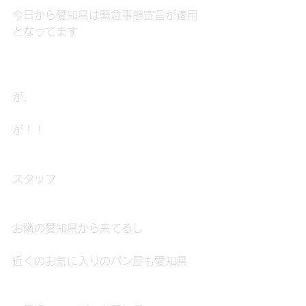
今日から愛知県は緊急事態宣言が適用
となってます
が、
が！！
スタッフ
お隣の愛知県から来てるし
近くのお気に入りのパン屋も愛知県