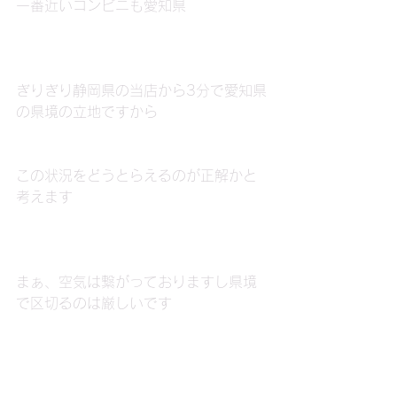
一番近いコンビニも愛知県
ぎりぎり静岡県の当店から3分で愛知県
の県境の立地ですから
この状況をどうとらえるのが正解かと
考えます
まぁ、空気は繋がっておりますし県境
で区切るのは厳しいです