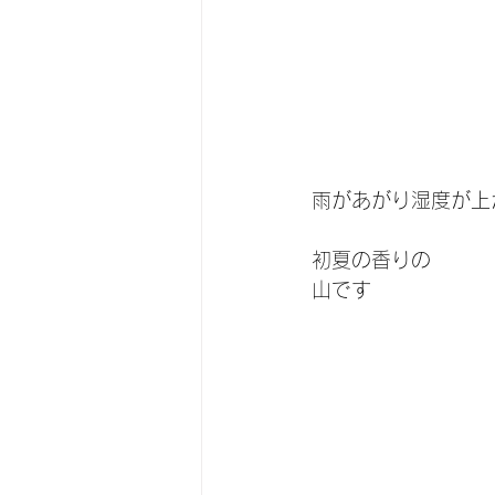
雨があがり湿度が上
初夏の香りの
山です