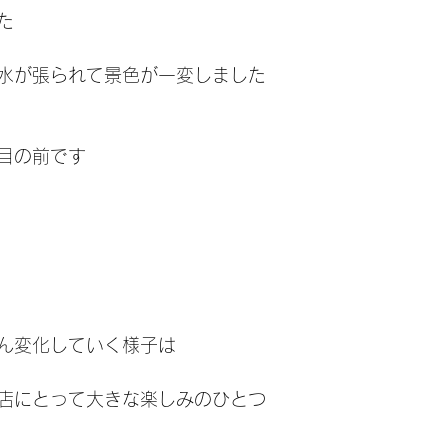
た
水が張られて景色が一変しました
目の前です
ん変化していく様子は
店にとって大きな楽しみのひとつ