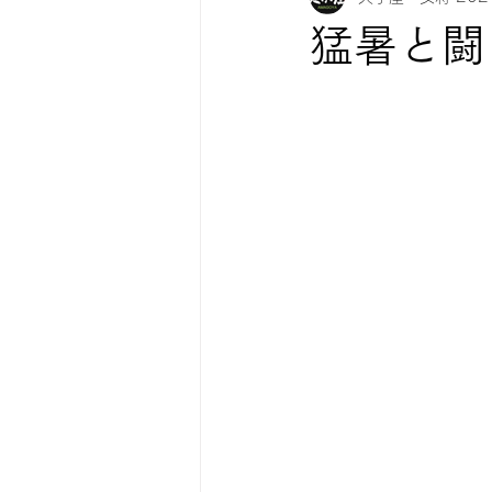
猛暑と闘
紅葉情報
お知らせ