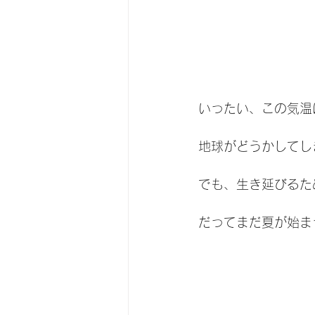
いったい、この気温
地球がどうかしてし
でも、生き延びるた
だってまだ夏が始ま