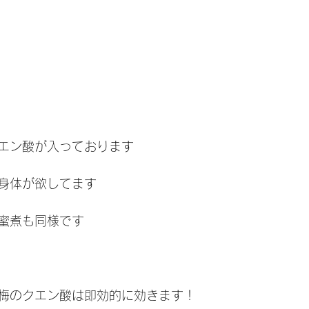
エン酸が入っております
身体が欲してます
蜜煮も同様です
梅のクエン酸は即効的に効きます！