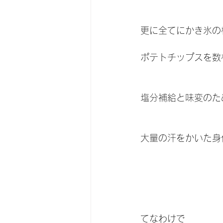
更に全てにかき氷の
ポテトチップスを数
塩分補給と味変のた
大量の汗をかいた身
てなわけで