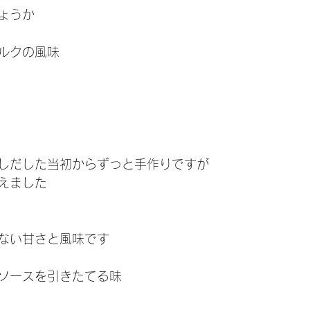
ょうか
ルクの風味
しだした当初からずっと手作りですが
えました
ない甘さと風味です
ソースを引きたてる味