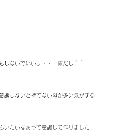
もしないでいいよ・・・雨だし＾＾
意識しないと持てない母が多い気がする
らいたいなぁって意識して作りました