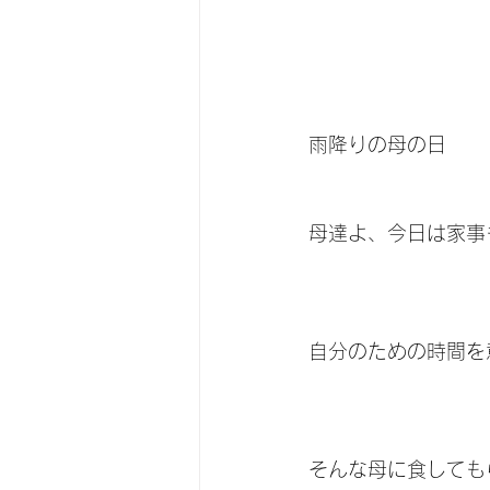
雨降りの母の日
母達よ、今日は家事
自分のための時間を
そんな母に食しても