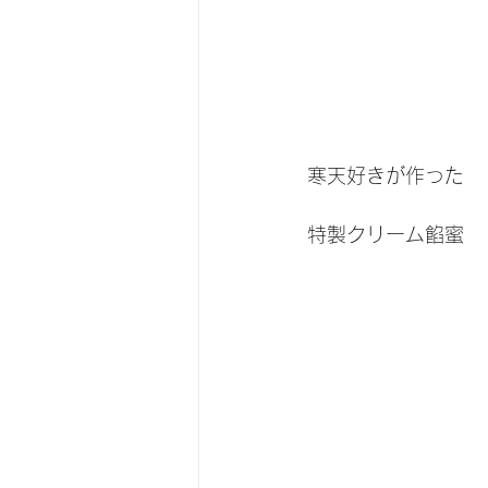
寒天好きが作った
特製クリーム餡蜜