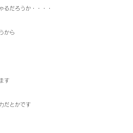
ゃるだろうか・・・・
うから
ます
力だとかです