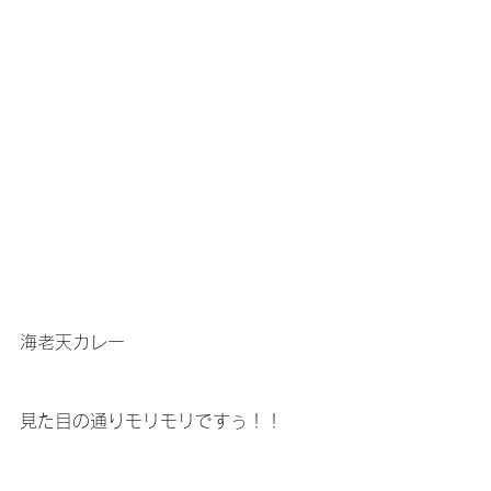
海老天カレー
見た目の通りモリモリですぅ！！