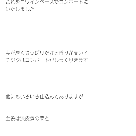
これを白ワインベースでコンポートに
いたしました
実が厚くさっぱりだけど香りが高いイ
チジクはコンポートがしっくりきます
他にもいろいろ仕込んでありますが
主役は渋皮煮の栗と