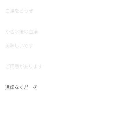
白湯をどうぞ
かき氷後の白湯
美味しいです
ご用意があります
遠慮なくどーぞ