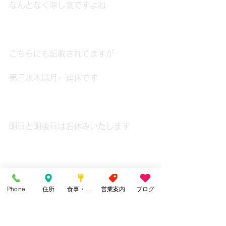
なんとなく涼し気ですよね
こちらにも記載されてますが
第三水木は月一連休です
明日と明後日はお休みいたします
Phone
住所
食事・カフェ
営業案内
ブログ