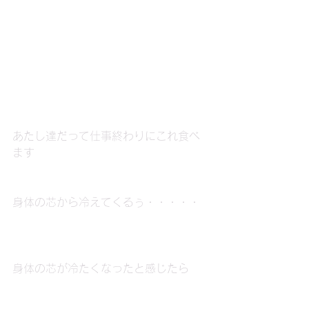
あたし達だって仕事終わりにこれ食べ
ます
身体の芯から冷えてくるぅ・・・・・
身体の芯が冷たくなったと感じたら