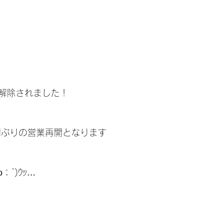
解除されました！
間ぶりの営業再開となります
；`)ｳｯ…