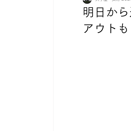
明日から
紅葉情報
お知らせ
アウトも