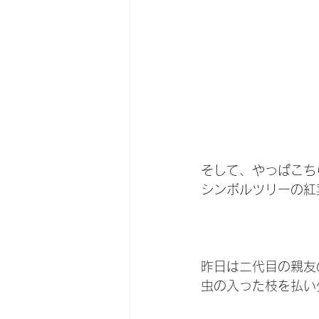
そして、やっぱこち
シンボルツリーの紅
昨日は二代目の親友
虫の入った枝を払い