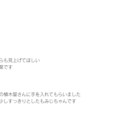
らも見上げてほしい
葉です
の植木屋さんに手を入れてもらいました
少しすっきりとしたもみじちゃんです