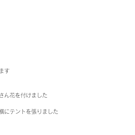
ます
さん花を付けました
横にテントを張りました