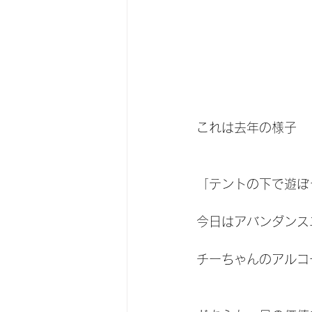
これは去年の様子
「テントの下で遊ぼう
今日はアバンダンス
チーちゃんのアルコ