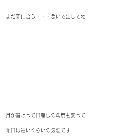
まだ間に合う・・・急いで出してね
月が替わって日差しの角度も変って
昨日は暑いくらいの気温です