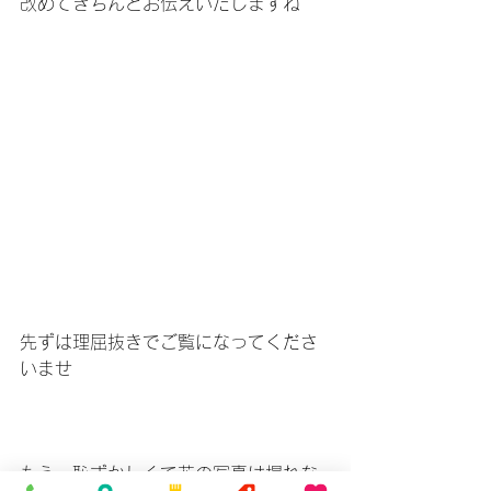
改めてきちんとお伝えいたしますね
先ずは理屈抜きでご覧になってくださ
いませ
もう、恥ずかしくて花の写真は撮れな