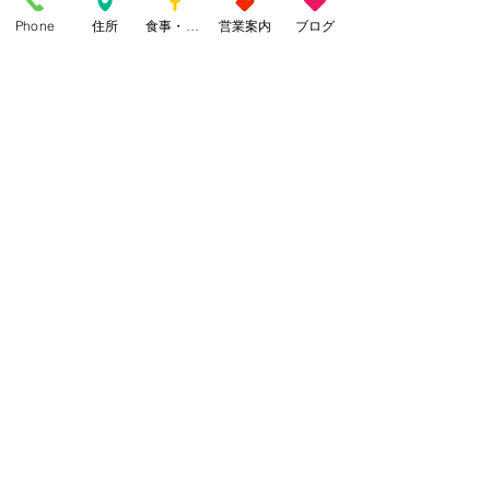
い・・・と思った瞬間でした
Phone
住所
食事・カフェ
営業案内
ブログ
すべて表示
最新記事