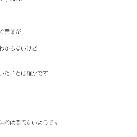
ぐ言葉が
わからないけど
いたことは確かです
年齢は関係ないようです