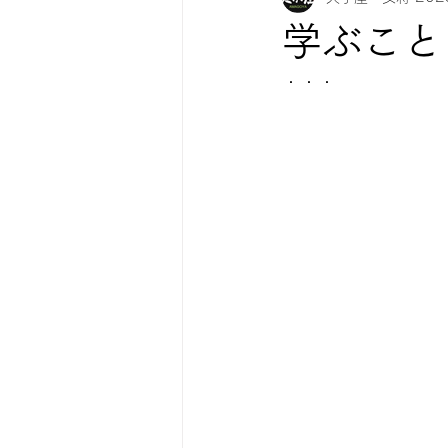
学ぶこと
紅葉情報
お知らせ
・・・