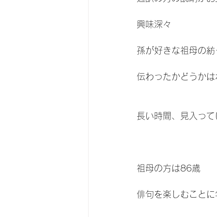
興味深々
孫が好きな祖母の紡
伝わったかどうかは
長い時間、見入って
祖母の方は86歳
俳句を楽しむことに