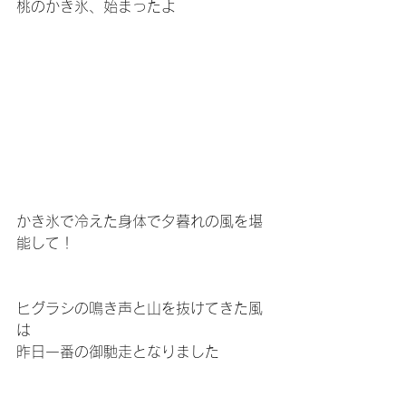
桃のかき氷、始まったよ
かき氷で冷えた身体で夕暮れの風を堪
能して！
ヒグラシの鳴き声と山を抜けてきた風
は
昨日一番の御馳走となりました