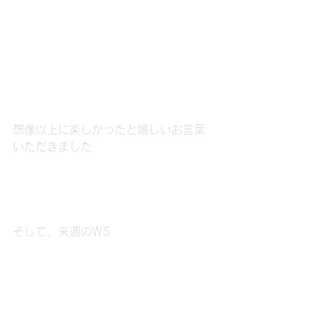
想像以上に楽しかったと嬉しいお言葉
いただきました
そして、来週のWS