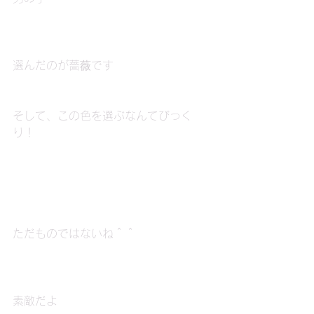
選んだのが薔薇です
そして、この色を選ぶなんてびっく
り！
ただものではないね＾＾
素敵だよ