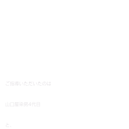
ご指導いただいたのは
山口屋染房4代目
と、