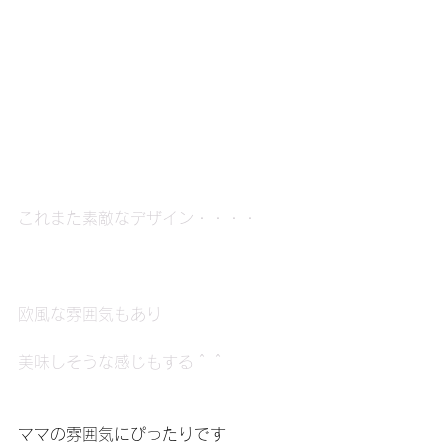
これまた素敵なデザイン・・・・
欧風な雰囲気もあり
美味しそうな感じもする＾＾
ママの雰囲気にぴったりです