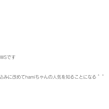
絵WSです
込みに改めてhamiちゃんの人気を知ることになる＾＾