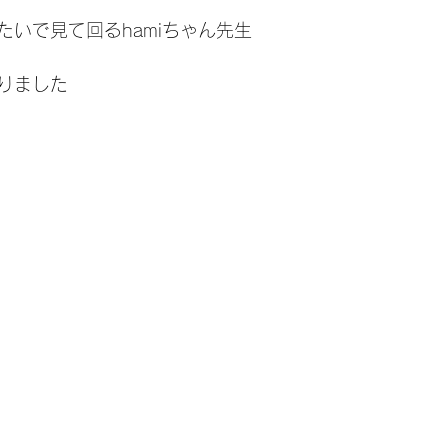
たいで見て回るhamiちゃん先生
りました