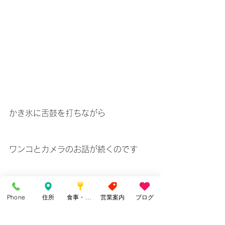
かき氷に舌鼓を打ちながら
ワンコとカメラのお話が続くのです
Phone
住所
食事・カフェ
営業案内
ブログ
袖すり合うもご縁ですが