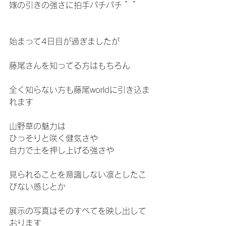
嫁の引きの強さに拍手パチパチ＾＾
始まって4日目が過ぎましたが
藤尾さんを知ってる方はもちろん
全く知らない方も藤尾worldに引き込ま
れます
山野草の魅力は
ひっそりと咲く健気さや
自力で土を押し上げる強さや
見られることを意識しない凛としたこ
びない感じとか
展示の写真はそのすべてを映し出して
おります