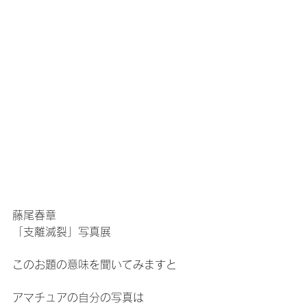
藤尾春章
「支離滅裂」写真展
このお題の意味を聞いてみますと
アマチュアの自分の写真は