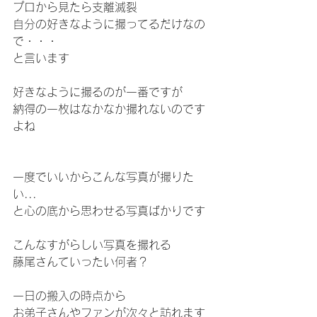
プロから見たら支離滅裂
自分の好きなように撮ってるだけなの
で・・・
と言います
好きなように撮るのが一番ですが
納得の一枚はなかなか撮れないのです
よね
一度でいいからこんな写真が撮りた
い...
と心の底から思わせる写真ばかりです
こんなすがらしい写真を撮れる
藤尾さんていったい何者？
一日の搬入の時点から
お弟子さんやファンが次々と訪れます