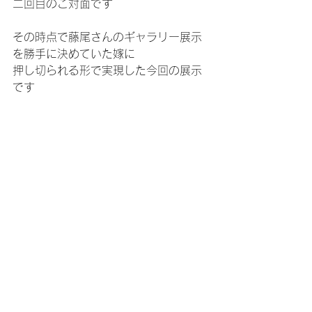
二回目のご対面です
その時点で藤尾さんのギャラリー展示
を勝手に決めていた嫁に
押し切られる形で実現した今回の展示
です