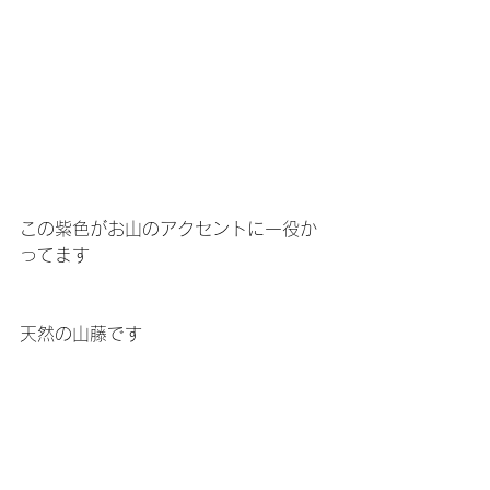
この紫色がお山のアクセントに一役か
ってます
天然の山藤です