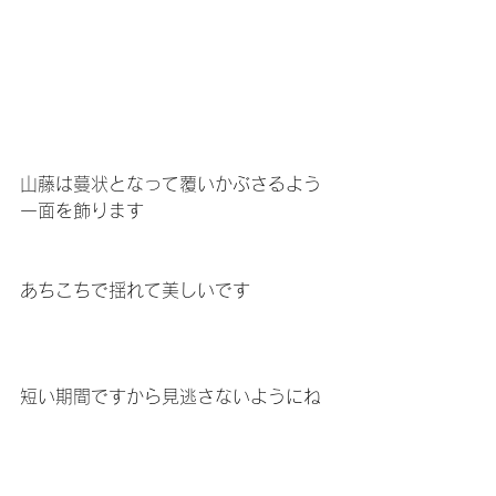
山藤は蔓状となって覆いかぶさるよう
一面を飾ります
あちこちで揺れて美しいです
短い期間ですから見逃さないようにね