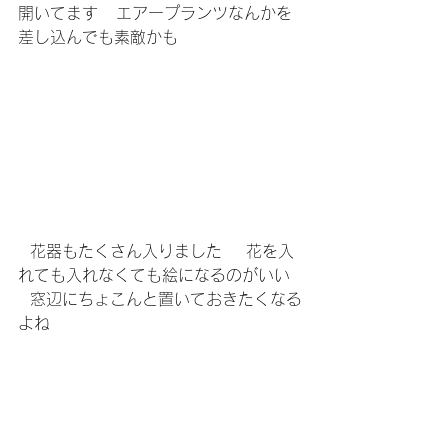
開いてます   エアープランツなんかを
差し込んでも素敵かも   
  花器もたくさん入りました    花を入
れても入れなくても絵になるのがいい  
  窓辺にちょこんと置いておきたくなる
よね    