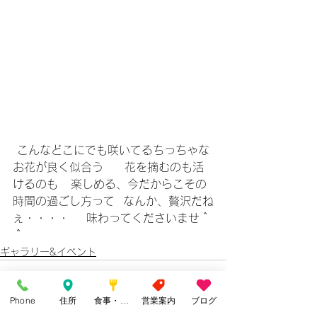
 こんなどこにでも咲いてるちっちゃな
お花が良く似合う     花を摘むのも活
けるのも   楽しめる、今だからこその
時間の過ごし方って  なんか、贅沢だね
ぇ・・・・    味わってくださいませ＾
＾  
ギャラリー&イベント
Phone
住所
食事・カフェ
営業案内
ブログ