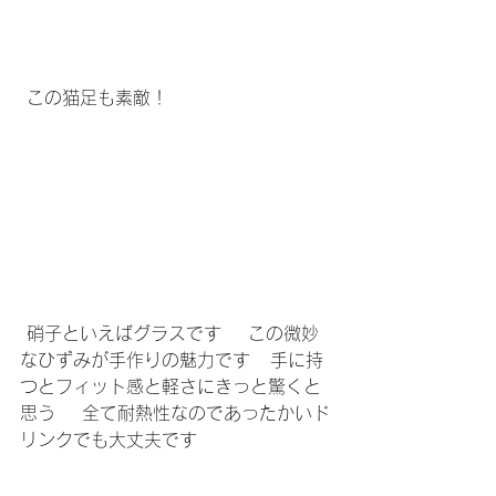
 この猫足も素敵！   
 硝子といえばグラスです    この微妙
なひずみが手作りの魅力です   手に持
つとフィット感と軽さにきっと驚くと
思う    全て耐熱性なのであったかいド
リンクでも大丈夫です