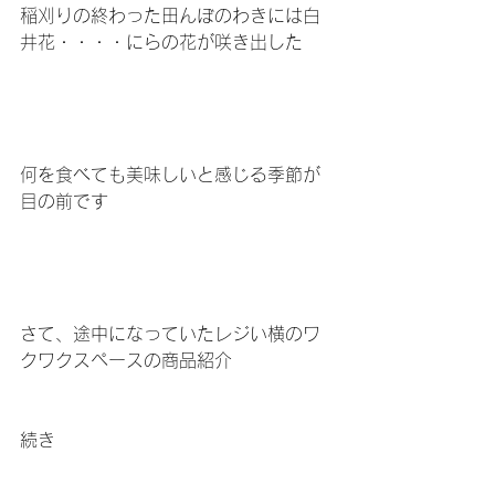
稲刈りの終わった田んぼのわきには白
井花・・・・にらの花が咲き出した
何を食べても美味しいと感じる季節が
目の前です
さて、途中になっていたレジい横のワ
クワクスペースの商品紹介
続き