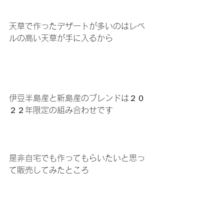
天草で作ったデザートが多いのはレベ
ルの高い天草が手に入るから
伊豆半島産と新島産のブレンドは２０
２２年限定の組み合わせです
是非自宅でも作ってもらいたいと思っ
て販売してみたところ