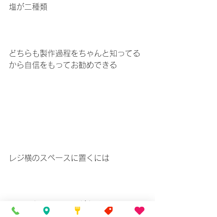
塩が二種類
どちらも製作過程をちゃんと知ってる
から自信をもってお勧めできる
レジ横のスペースに置くには
いくつかのチェックがあり