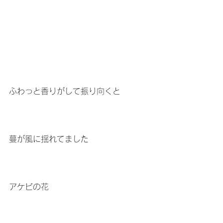
ふわっと香りがして振り向くと
蔓が風に揺れてました
アケビの花