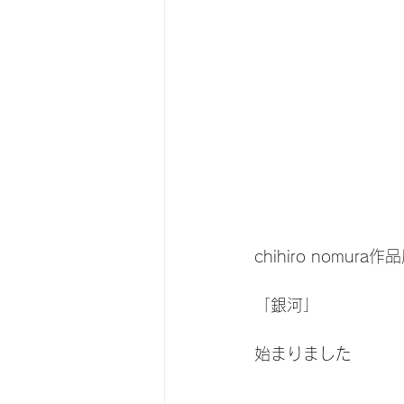
chihiro nomura作
「銀河」
始まりました