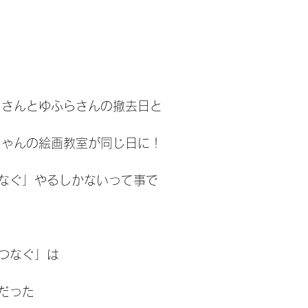
カさんとゆふらさんの撤去日と
ちゃんの絵画教室が同じ日に！
なぐ」やるしかないって事で
つなぐ」は
だった