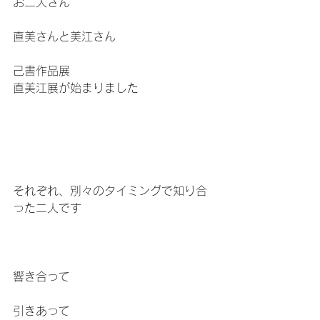
お二人さん
直美さんと美江さん
己書作品展
直美江展が始まりました
それぞれ、別々のタイミングで知り合
った二人です
響き合って
引きあって