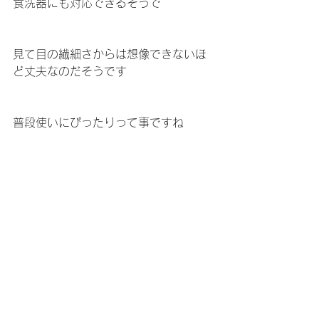
食洗器にも対応できるそうで
見て目の繊細さからは想像できないほ
ど丈夫なのだそうです
普段使いにぴったりって事ですね