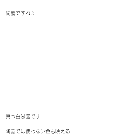
綺麗ですねぇ
真っ白磁器です
陶器では使わない色も映える