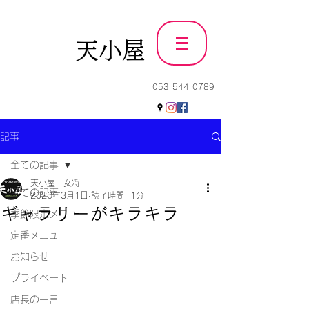
天小屋
053-544-0789
記事
全ての記事
天小屋 女将
全ての記事
2020年3月1日
読了時間: 1分
ギャラリーがキラキラ
季節限定メニュー
定番メニュー
お知らせ
プライベート
店長の一言