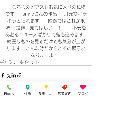
   こちらのピアスもお気に入りの私物
です    lamneさんの作品    耳元でキラ
キラと揺れます     映像ではこれが限
界   是非、見てほしい！！      不安を
あおるニュースばかりで落ち込みます  
綺麗なものを見るだけでも気分が上が
ります   こんな時だからこその展示と
なりますよ！  
ギャラリー&イベント
Phone
住所
食事・カフェ
営業案内
ブログ
すべて表示
最新記事