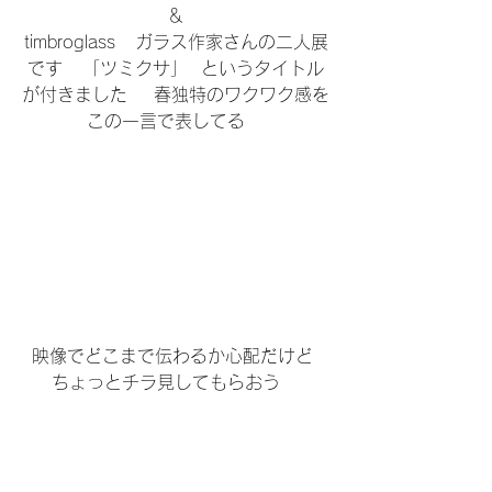
＆
timbroglass   ガラス作家さんの二人展
です   「ツミクサ」  というタイトル
が付きました    春独特のワクワク感を
この一言で表してる   
 映像でどこまで伝わるか心配だけど  
ちょっとチラ見してもらおう   