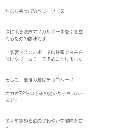
かなり酸っぱめベリーソース
次に来る濃厚マスカルポーネを引き立
てるための酸味です
自家製マスカルポーネは蜂蜜で甘みを
付けクリームチーズ多めに作りました
そして、最後の層はチョコムース
カカオ72％の苦みの効いたチョコムー
スです
色々を纏める苺のさわやかな酸味と甘
み