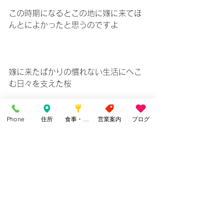
この時期になるとこの地に嫁に来てほ
んとによかったと思うのですよ
嫁に来たばかりの慣れない生活にへこ
む日々を支えた桜
Phone
住所
食事・カフェ
営業案内
ブログ
 感謝の桜です
今年も咲いてくれた