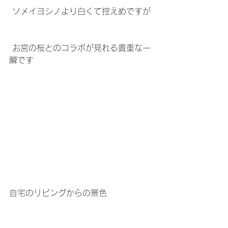
 ソメイヨシノより白くて控えめですが
 お宮の桜とのコラボが見れる貴重な一
瞬です
自宅のリビングからの景色