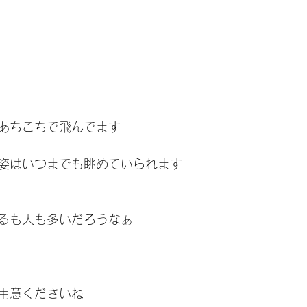
あちこちで飛んでます
姿はいつまでも眺めていられます
るも人も多いだろうなぁ
用意くださいね