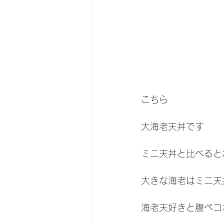
こちら
大海老天丼です
ミニ天丼と比べると
大きな海老はミニ天
海老天好きと腹ペコ