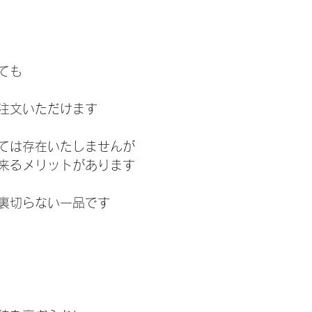
ても
注文いただけます
ては存在いたしませんが
来るメリットがあります
裏切らない一品です